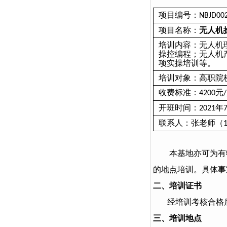
项目编号：
NBJD00
项目名称：
无人机
培训内容
：
无人机
操控编程；无人机
项实操培训等。
培训对象：高职院
收费标准：
元
4200
/
开班时间：
年
2021
联系人：张老师（
本基地亦可为有
的地点培训。具体事
二、培训证书
经培训考核合格
三、培训地点