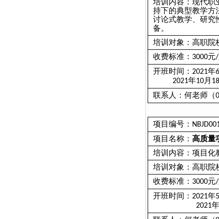
培训内容：现代职
持下的典型教学方
讨论式教学、研究
备。
培训对象：高职院
收费标准：
元
3000
/
开班时间：
年
2021
年
月
2021
10
1
联系人：何老师（
项目编号：
NBJD00
项目名称：
高质量
培训内容：项目化
培训对象：高职院
收费标准：
元
3000
/
开班时间：
年
2021
2021