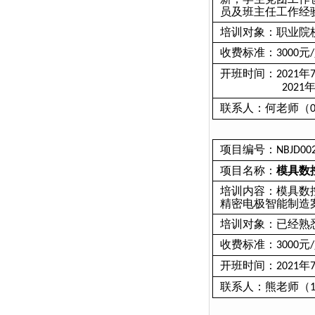
员及班主任工作经
培训对象：职业院
收费标准：
元
3000
/
开班时间：
年
2021
2021
联系人：何老师（
项目编号：
NBJD00
项目名称：
模具数
培训内容
：模具数
精密电极智能制造
培训对象：已经熟
收费标准：
元
3000
/
开班时间：
年
2021
联系人：熊老师（