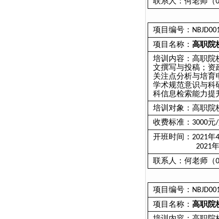
联系人：何老师（
项目编号：
NBJD00
项目名称：
高职院
培训内容：高职院
文撰写与投稿；资
关注点分析与培育
学术规范意识与科
科信息检索能力提
培训对象：高职院
收费标准：
元
3000
/
开班时间：
年
2021
2021
联系人：何老师（
项目编号：
NBJD00
项目名称：
高职院
培训内容：高职院