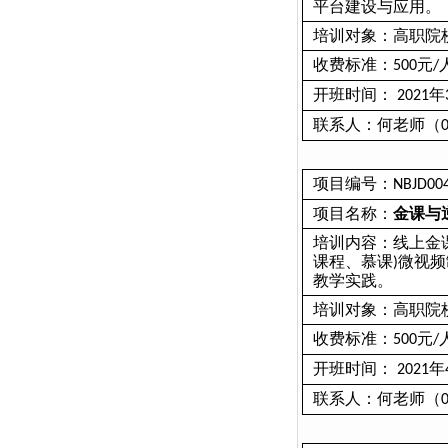
平台建设与应用。
培训对象：高职院
收费标准：
元
500
/
开班时间：
年
2021
联系人：何老师（
项目编号：
NBJD00
项目名称：
金课与
培训内容：线上金
课程、慕课
微视频
)
教学实践。
培训对象：高职院
收费标准：
元
500
/
开班时间：
年
2021
联系人：何老师（