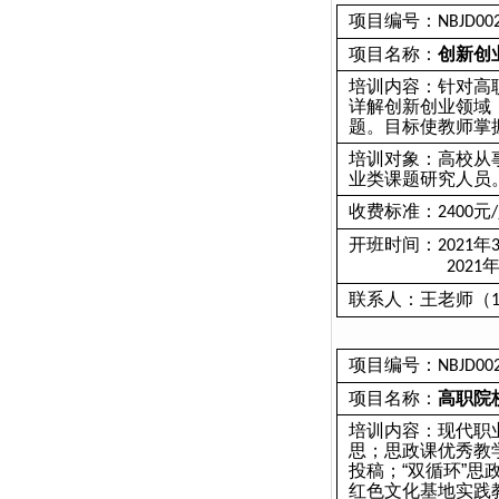
项目编号：
NBJD00
项目名称：
创新创
培训内容
：
针对高
详解创新创业领域
题。目标使教师掌
培训对象：高校从
业类课题研究人员
收费标准：
元
2400
/
开班时间：
年
2021
2021
联系人：王老师（
项目编号：
NBJD00
项目名称：
高职院
培训内容
：
现代职
思；思政课优秀教
投稿；“双循环”
红色文化基地实践