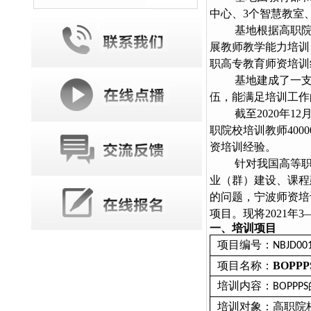
中心、
3
个智慧教室
基地根据高职院
展教师教学能力培训
职高专教育师资培训
基地建成了一支
伍，能满足培训工作
截至
2020
年
12
职院校培训教师
4000
资培训经验。
针对我国高等职
业（群）建设、课程
的问题，宁波师资培
项目。现将
2021
年
3
一、培训项目
项目编号：
NBJD00
项目名称：
BOPPP
培训内容：
BOPPPS
培训对象：高职院