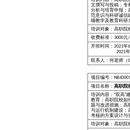
文撰写与投稿；专
分析与培育申报；
范意识与科研诚信
哺教学及教育科研
培训对象：高职院
收费标准：
元
3000
/
开班时间：
年
2021
2021
联系人：何老师（
项目编号：
NBJD00
项目名称：
高职院
培训内容：“双高
教育；高职院校如
题与改进措施；高
与运行机制建设；
考核的方案设计与
培训对象：高职院