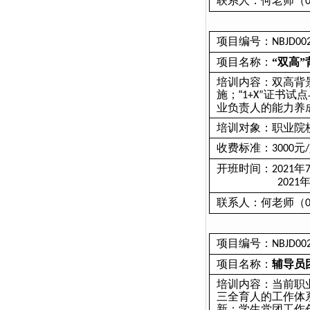
联系人：何老师（
项目编号：
NBJD00
项目名称：
“双高
培训内容：双高背
施；“
证书试点
1+X”
业负责人的能力养
培训对象：职业院
收费标准：
元
3000
/
开班时间：
年
2021
2021
联系人：何老师（
项目编号：
NBJD00
项目名称：
辅导员
培训内容
：
当前职
三全育人的工作体
新；学生党团工作