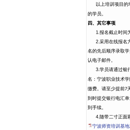
以上培训项目的
的学员。
四、其它事项
1.报名截止时
2.采用在线报
名的先后顺序录取学
认电子邮件。
3.学员请通过
名：宁波职业技术学
缴费。请至少提前
7
到时提交银行电汇单
到手续。
4.随带二寸正面
宁波师资培训基地2