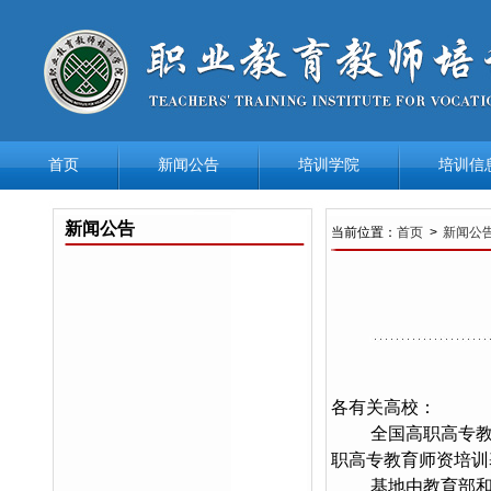
首页
新闻公告
培训学院
培训信
新闻公告
当前位置：
首页
>
新闻公
各有关高校：
全国高职高专教
职高专教育师资培训
基地由教育部和