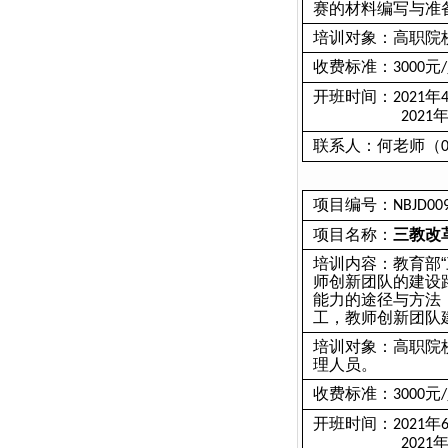
赛的材料编写与准
培训对象：高职院
收费标准：
元
3000
/
开班时间：
年
2021
2021
联系人：何老师（
项目编号：
NBJD00
项目名称：
三教改
培训内容：教育部
师创新团队的建设
能力的途径与方法
工，教师创新团队
培训对象：高职院
理人员。
收费标准：
元
3000
/
开班时间：
年
2021
2021