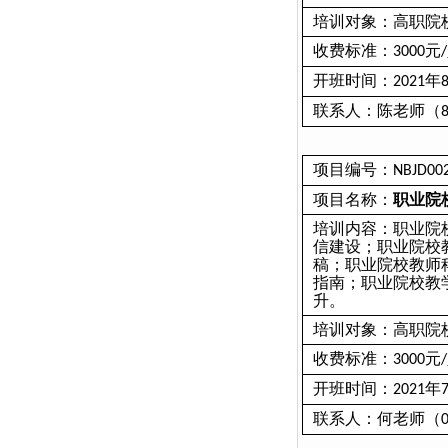
培训对象：高职院
收费标准：
元
3000
/
开班时间：
年
2021
联系人：陈老师（
项目编号：
NBJD00
项目名称：
职业院
培训内容
：
职业院
信建设；职业院校
稿；职业院校教师
指南；职业院校教
升。
培训对象：高职院
收费标准：
元
3000
/
开班时间：
年
2021
联系人：何老师（