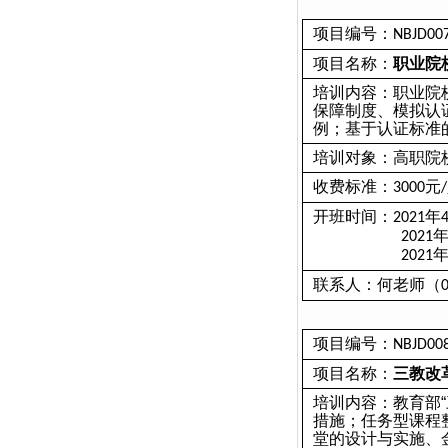
项目编号：
NBJD00
项目名称：
职业院
培训内容：职业院
保障制度、模拟认
例；基于认证标准
培训对象：高职院
收费标准：
元
3000
/
开班时间：
年
2021
2021
2021
联系人：何老师（
项目编号：
NBJD00
项目名称：
三教改
培训内容：教育部
措施；任务型课程
堂的设计与实施、