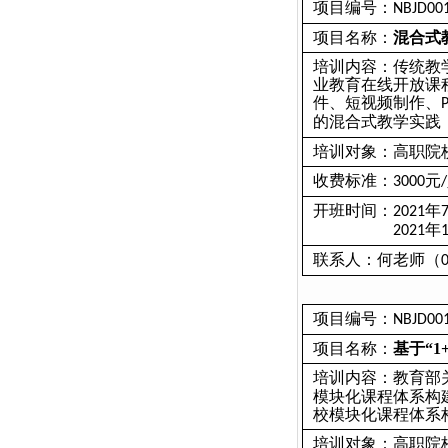
项目编号：
NBJD00
项目名称：
混合式
培训内容：传统教
业教育在线开放课
件、短视频制作、
的混合式教学实践
培训对象：高职院
收费标准：
元
3000
/
开班时间：
年
2021
年
2021
联系人：何老师（
项目编号：
NBJD00
项目名称：
基于“
1
培训内容：教育部关
模块化课程体系构
校模块化课程体系
培训对象：
高职院