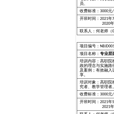
员、
收费标准：
元
3000
/
开班时间：
年
2021
2020
联系人：何老师（
项目编号：
NBJD00
项目名称：
专业层
培训内容：高职院
政的理念与实施路
及案例；有效融入
享。
培训对象：高职院
究者、教学管理者
收费标准：
元
3000
/
开班时间：
年
2021
2021